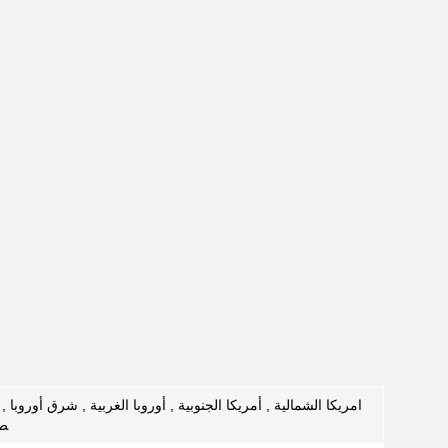
امريكا الشمالية , أمريكا الجنوبية , أوروبا الغربية , شرق أوروب
ط 