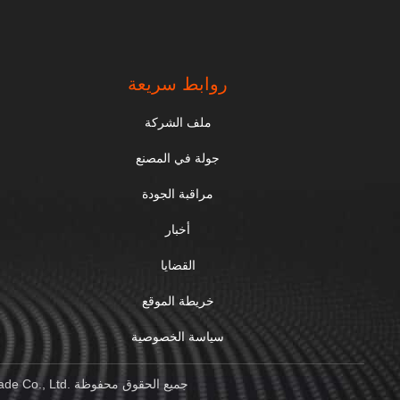
.
روابط سريعة
ملف الشركة
جولة في المصنع
مراقبة الجودة
أخبار
القضايا
خريطة الموقع
سياسة الخصوصية
الصين جودة جيدة أجهزة تثبيت الأنابيب المورد. حقوق الطبع والنشر © 2024-2025 Shaanxi Peter International Trade Co., Ltd. جميع الحقوق محفوظة