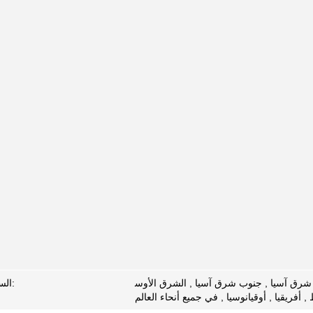
ا , شرق آسيا , جنوب شرق آسيا , الشرق الأوس
السوق الرئيسية:
, أفريقيا , أوقيانوسيا , في جميع أنحاء العالم