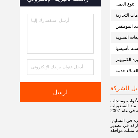
نوع العمل:
يل الشركة
ارسل
والأدوات،ومنتجات
منذ التسعينيات
 عام 2007
ة في التسليم،
شاركة في تصدير