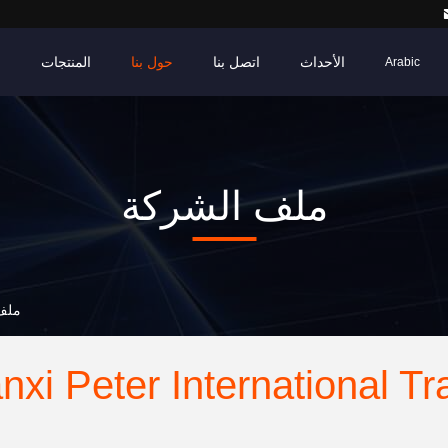
الأحداث
اتصل بنا
حول بنا
المنتجات
م
Arabic
ملف الشركة
l Trade Co., Ltd
xi Peter International Tr