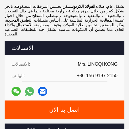
بشكل عام، صلابة
الفولاذ الكربوني
يمكن تحسين المرفقات المضغوطة بالحر
بشكل كبير من خلال طرق معالجة حرارية مختلفة ، بما في ذلك التسخين
، والتخفيف ، والتعقيد ، والشيخوخة ، وتصلب السطح.من خلال اختيار
عملية المعالجة الحرارية المناسبة على أساس متطلبات التطبيق المحددة،
يمكن للمصنعين تحسين صلابة الفولاذ، وقوته، ومقاومته للاستعمال والأداء
العام، مما يضمن أن المكونات مناسبة بشكل جيد للتطبيقات الصناعية
المعقدة.
الاتصالات
Mrs. LINGQI KONG
الاتصالات:
+86-156-9197-2150
الهاتف:
اتصل بنا الآن