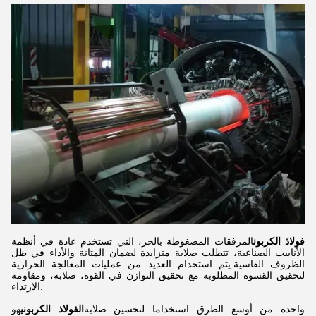
فولاذ الكربون
المرفقات المضغوطة بالحر، التي تستخدم عادة في أنظمة
الأنابيب الصناعية، تتطلب صلابة متزايدة لضمان المتانة والأداء في ظل
الظروف القاسية.يتم استخدام العديد من عمليات المعالجة الحرارية
لتحقيق القسوة المطلوبة مع تحقيق التوازن في القوة، صلابة، ومقاومة
الارتداء.
واحدة من أوسع الطرق استخداما لتحسين صلابة
الفولاذ الكربوني
هو