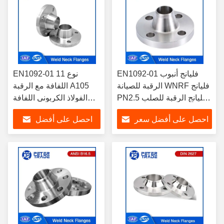
EN1092-01 فليانج أنبوب
EN1092-01 نوع 11
الرقبة للصيانة WNRF فليانج
اللفافة مع الرقبة A105
PN2.5 فليانج الرقبة للصلب
الفولاذ الكربوني اللفافة
الكربوني A105 TYPE 11
الرقبة PN 100 RFWN
احصل على أفضل سعر
احصل على أفضل
للتطبيقات الصناعية
اللفافة
سعر