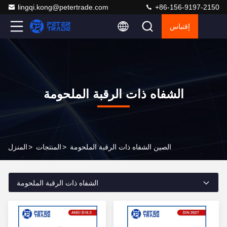
lingqi.kong@petertrade.com
+86-156-9197-2150
إقتباس
الشفاه ذات الرقبة الملحومة
الصين الشفاه ذات الرقبة الملحومة
>
المنتجات
>
المنزل
الشفاه ذات الرقبة الملحومة