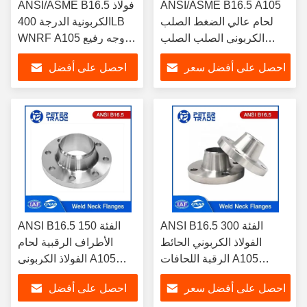
ANSI/ASME B16.5 A105
ANSI/ASME B16.5 فولاذ
لحام عالي الضغط الصلب
الكربونية الدرجة 400LB
الكربوني الصلب الصلب
WNRF A105 وجه رفيع
الصلب
RF FF
احصل على أفضل سعر
احصل على أفضل
سعر
ANSI B16.5 الفئة 300
ANSI B16.5 الفئة 150
الفولاذ الكربوني الحائط
الأطراف الرقبية لحام
الرقبة اللحافات A105
الفولاذ الكربوني A105
WNRF وجه مرتفع وجهه
WNRF وجه مرتفع ووجه
احصل على أفضل سعر
احصل على أفضل
مسطح
مسطح