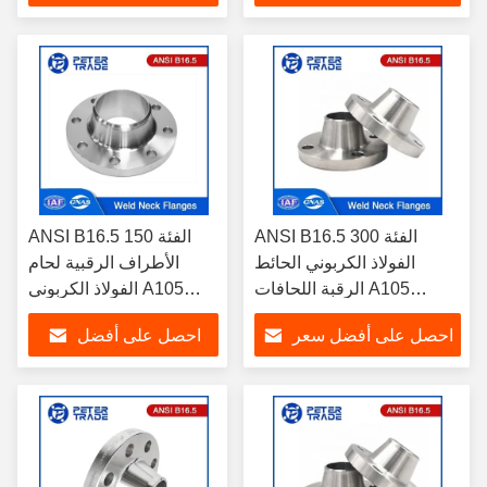
سعر
ANSI B16.5 الفئة 300
ANSI B16.5 الفئة 150
الفولاذ الكربوني الحائط
الأطراف الرقبية لحام
الرقبة اللحافات A105
الفولاذ الكربوني A105
WNRF وجه مرتفع وجهه
WNRF وجه مرتفع ووجه
احصل على أفضل سعر
احصل على أفضل
مسطح
مسطح
سعر