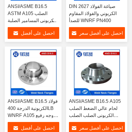
DIN 2627 صياغة الفولاذ
ANSI/ASME B16.5
الكربوني والفولاذ المقاوم
ASTM A105 الصلب
للصدأ WNRF PN400
الكربوني المسامير الصلبة
الصلبة الصلبة
احصل على أفضل سعر
احصل على أفضل
سعر
ANSI/ASME B16.5 A105
ANSI/ASME B16.5 فولاذ
لحام عالي الضغط الصلب
الكربونية الدرجة 400LB
الكربوني الصلب الصلب
WNRF A105 وجه رفيع
الصلب
RF FF
احصل على أفضل سعر
احصل على أفضل