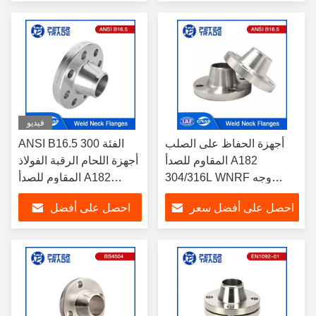
سعر
فيديو
أجهزة الحفاظ على الصلب
ANSI B16.5 الفئة 300
المقاوم للصدأ A182
أجهزة اللحام الرقبة الفولاذ
304/316L WNRF وجه
المقاوم للصدأ A182
مرتفع ووجه مسطح ANSI
304/316L WNRF وجه
احصل على أفضل سعر
احصل على أفضل
B16.5 الفئة 150
مرتفع ووجه مسطح
سعر