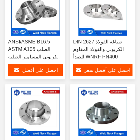
DIN 2627 صياغة الفولاذ
ANSI/ASME B16.5
الكربوني والفولاذ المقاوم
ASTM A105 الصلب
للصدأ WNRF PN400
الكربوني المسامير الصلبة
الصلبة الصلبة
احصل على أفضل سعر
احصل على أفضل
سعر