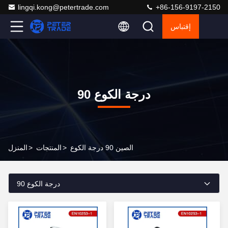
lingqi.kong@petertrade.com
+86-156-9197-2150
إقتباس
90 درجة الكوع
الصين 90 درجة الكوع
>
المنتجات
>
المنزل
90 درجة الكوع