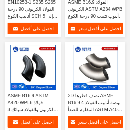
ASME B16.9 الفولاذ
EN10253-1 S235 S265
الكربوني ASTM A234 WPB
الفولاذ الكربوني 90 درجة
أنبوب تثبيت 90 درجة الكوع
أنابيب الكوع SCH 5 إلى
1/2' إلى 48' بوصة
SCH XXS لتغيير اتجاهات
احصل على أفضل سعر
احصل على أفضل
أنظمة الأنابيب
سعر
3D نصف قطرها ASME
ASME B16.9 ASTM
B16.9 4 بوصة أنابيب الفولاذ
A420 WPL6 فولاذ
المقاوم للصدأ ASTM A403
الكربون والفولاذ سبائك 3D
90 درجة الكوع
نصف قطره 90 درجة
احصل على أفضل سعر
احصل على أفضل
الكوع للأنابيب والأنابيب