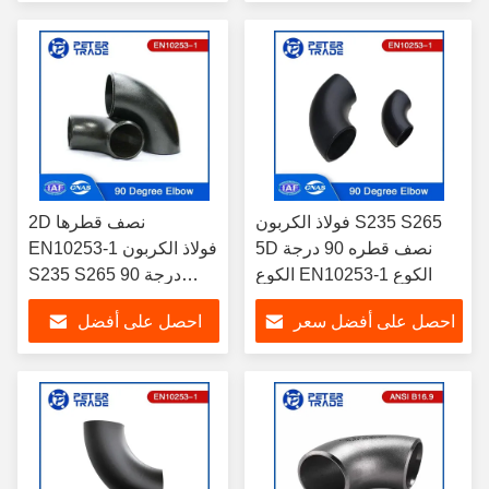
سعر
فولاذ الكربون S235 S265
2D نصف قطرها
5D نصف قطره 90 درجة
EN10253-1 فولاذ الكربون
الكوع EN10253-1 الكوع
S235 S265 90 درجة
الكوع الأسود الطلاء /
احصل على أفضل سعر
احصل على أفضل
الغالبية
سعر