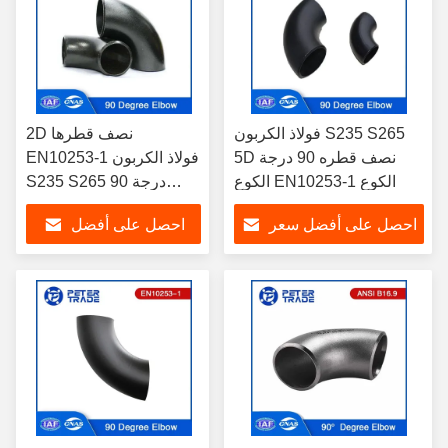
فولاذ الكربون S235 S265
2D نصف قطرها
5D نصف قطره 90 درجة
EN10253-1 فولاذ الكربون
الكوع EN10253-1 الكوع
S235 S265 90 درجة
الكوع الأسود الطلاء /
احصل على أفضل سعر
احصل على أفضل
الغالبية
سعر