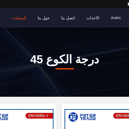
الأحداث
اتصل بنا
حول بنا
المنتجات
م
Arabic
45 درجة الكوع