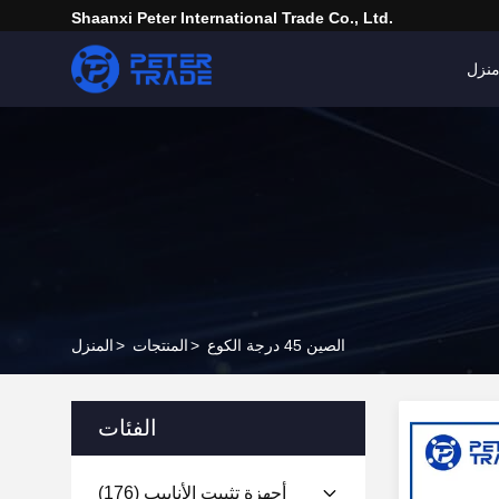
Shaanxi Peter International Trade Co., Ltd.
نزل
الصين 45 درجة الكوع
>
المنتجات
>
المنزل
الفئات
أجهزة تثبيت الأنابيب
(176)