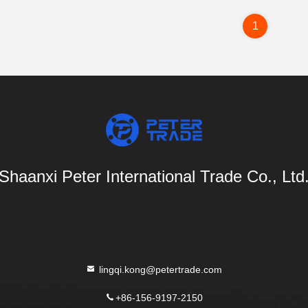
1
Shaanxi Peter International Trade Co., Ltd
lingqi.kong@petertrade.com
+86-156-9197-2150