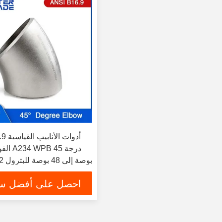
 B16.9
الفولاذ
الكوع 3D 1/2 بوصة إلى 48 بوصة للبترول
احصل على أفضل س