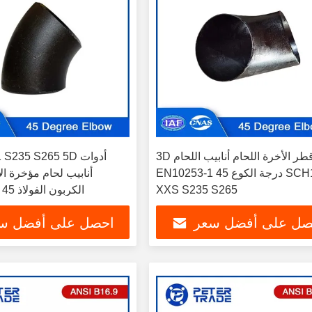
3D نصف قطر الأخرة اللحام أنابيب اللحام
53-1 S235 S265 5D
EN10253-1 45 درجة الكوع SCH10-
أنابيب لحام مؤخرة ال
XXS S235 S265
الكربون الفولاذ 45 درجة الأسود
صل على أفضل سعر
احصل على أفضل س