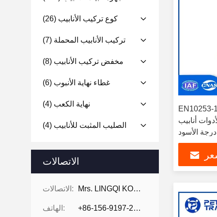
كوع تركيب الأنابيب
(26)
تركيب الأنابيب المحملة
(7)
مخفض تركيب الأنابيب
(8)
غطاء نهاية الأنبوب
(6)
نهاية الكعب
(4)
EN102 أدوات
أدوات أنابيب
الصليب المثبت للأنابيب
(4)
عر
الاتصالات
Mrs. LINGQI KONG
الاتصالات:
+86-156-9197-2150
الهاتف: