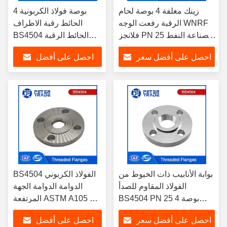
زينك مغلفة 4 بوصة لحام
4 بوصة فولاذ الكربونية
الرقبة رفعت الوجه WNRF
الحائط رقبة الاطراف
فلانجز PN 25 لصناعة النفط
BS4504 الحائط الرقبة
والغاز
رفعت الوجه WNRF
احصل على أفضل سعر
احصل على أفضل
الاطراف PN 25 رمز 111
لصناعة النفط والغاز
سعر
بوابة الأنابيب ذات الخيوط من
BS4504 الفولاذ الكربوني
الفولاذ المقاوم للصدأ
الدوامة الدوامة الجهة
BS4504 PN 25 4 بوصة
المرتفعة ASTM A105 2
بوابة الخيوط ذات الوجه
بوصة الدوامة الدوامة
احصل على أفضل سعر
احصل على أفضل
المرتفع 304/314/316 في
أنابيب PN 40 لصناعة