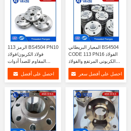
المعيار البريطاني BS4504
الرمز 113 BS4504 PN10
CODE 113 PN16 الفولاذ
فولاذ الكربون/فولاذ
الكربوني المرتفع والفولاذ
المقاوم للصدأ أدوات
المقاوم للصدأ
الأنبوب المتداخلة DN 10
احصل على أفضل سعر
احصل على أفضل
إلى DN 3000 للتطبيقات
الصناعية
سعر