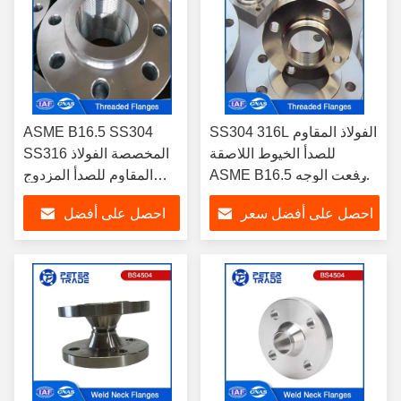
SS304 316L الفولاذ المقاوم
ASME B16.5 SS304
للصدأ الخيوط اللاصقة
SS316 المخصصة الفولاذ
ASME B16.5 رفعت الوجه
المقاوم للصدأ المزدوج
الطبقة الضغط العالي
المزدوج الصف 2500
احصل على أفضل سعر
احصل على أفضل
1500LB 1/2 'إلى 24' بوصة
للتطبيقات الصناعية
سعر