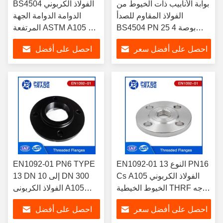
بوابة الأنابيب ذات الخيوط من
BS4504 الفولاذ الكربوني
الفولاذ المقاوم للصدأ
الدوامة الدوامة الجهة
BS4504 PN 25 4 بوصة
المرتفعة ASTM A105 2
بوابة الخيوط ذات الوجه
بوصة الدوامة الدوامة
احصل على أفضل سعر
احصل على أفضل
المرتفع 304/314/316 في
أنابيب PN 40 لصناعة
صناعة المياه / الكهرباء
النفط والغاز
سعر
EN1092-01 النوع 13 PN16
EN1092-01 PN6 TYPE
Cs A105 الفولاذ الكربوني
13 DN 10 إلى DN 300
الخيوط الخيطية THRF وجه
الفولاذ الكربوني A105
مرتفع / وجه مسطح لأنظمة
الجهة المرتفعة الخيوط
احصل على أفضل سعر
احصل على أفضل
الأنابيب الصناعية
الرفيعة THRF لأنظمة