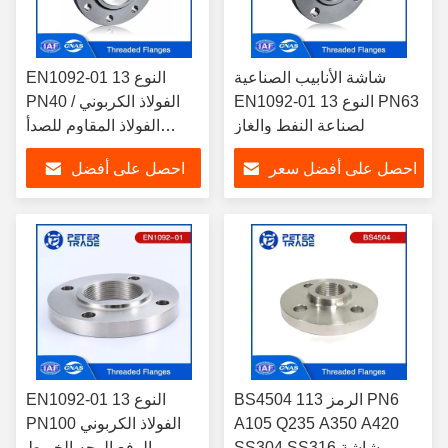
شاشة الأنابيب الصناعية
EN1092-01 النوع 13
EN1092-01 النوع 13 PN63
PN40 الفولاذ الكربوني /
لصناعة النفط والغاز
الفولاذ المقاوم للصدأ
THRF للشفرة المتداخلة
احصل على أفضل سعر
احصل على أفضل
لمعالجة مياه الصرف
الصحي
سعر
BS4504 الرمز 113 PN6
EN1092-01 النوع 13
A105 Q235 A350 A420
PN100 الفولاذ الكربوني
SS304 SS316 شاشة
الرفع الوجه الخيوط