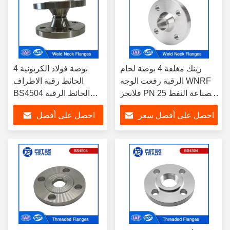
زينك مغلفة 4 بوصة لحام
4 بوصة فولاذ الكربونية
الرقبة رفعت الوجه WNRF
الحائط رقبة الاطراف
فلانجز PN 25 لصناعة النفط
BS4504 الحائط الرقبة
والغاز
رفعت الوجه WNRF
احصل على أفضل سعر
احصل على أفضل
الاطراف PN 25 رمز 111
لصناعة النفط والغاز
سعر