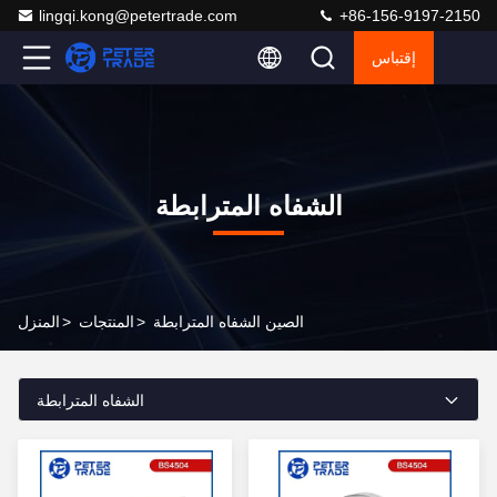
lingqi.kong@petertrade.com
+86-156-9197-2150
إقتباس
الشفاه المترابطة
الصين الشفاه المترابطة
>
المنتجات
>
المنزل
الشفاه المترابطة