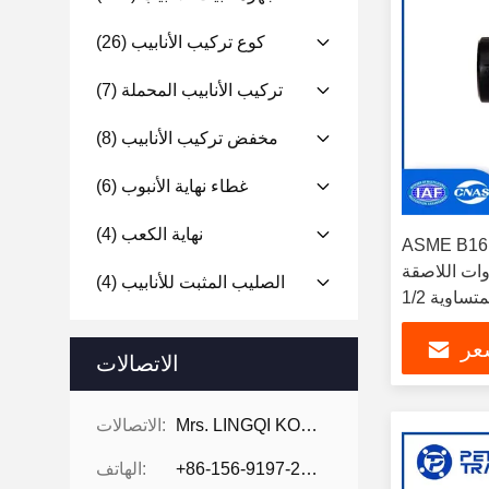
كوع تركيب الأنابيب
(26)
تركيب الأنابيب المحملة
(7)
مخفض تركيب الأنابيب
(8)
غطاء نهاية الأنبوب
(6)
نهاية الكعب
(4)
ASME  فولاذ
وات اللاصقة
الصليب المثبت للأنابيب
(4)
أنابيب الوصول المتساوية 1/2 NPS إلى
48 NPS
عر
الاتصالات
Mrs. LINGQI KONG
الاتصالات:
+86-156-9197-2150
الهاتف: