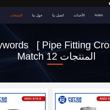
الأحداث
اتصل بنا
حول بنا
المنتجات
م
Arabic
words [ Pipe Fitting Cro
Match 12 المنتجات