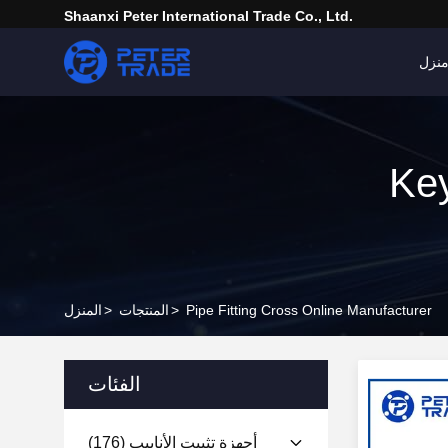
Shaanxi Peter International Trade Co., Ltd.
نزل
Key
Pipe Fitting Cross Online Manufacturer
>
المنتجات
>
المنزل
الفئات
أجهزة تثبيت الأنابيب
(176)