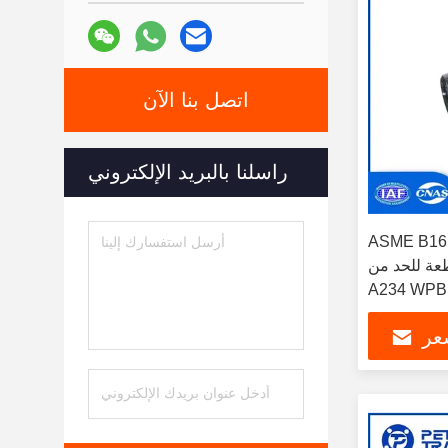
اتصل بنا الآن
راسلنا بالبريد الإلكتروني
ASME أدوات أنابيب الفولاذ
 للحد من ASTM
A234 WPB
ظمة الأنابيب
عر