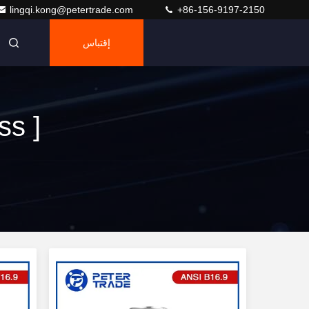
lingqi.kong@petertrade.com
+86-156-9197-2150
إقتباس
ss ]