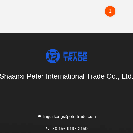
1
Shaanxi Peter International Trade Co., Ltd
lingqi.kong@petertrade.com
+86-156-9197-2150