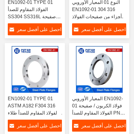
النوع 01 المعيار الأوروبي
EN1092-01 TYPE 01
EN1092-01 304 316
الفولاذ المقاوم للصدأ
أجزاء من صفيحات الفولاذ
SS304 SS316L صفيحة
المقاوم للصدأ
الصفيحة ذات الوجه
احصل على أفضل سعر
احصل على أفضل سعر
المسطح PN 63 PLFF في
تطبيقات الضغط العالي
المعيار الأوروبي EN1092-
EN1092-01 TYPE 01
01 فولاذ الكربون / صفيحة
ASTM A182 F304 316
الفولاذ المقاوم للصدأ PN16
الفولاذ المقاوم للصدأ طلاء
PLFF PLRF وجه مسطح /
الصفحة المسطحة PN 25
احصل على أفضل سعر
احصل على أفضل سعر
وجه مرتفع
PLFF DN10-DN800