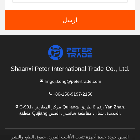
ارسل
Shaanxi Peter International Trade Co., Ltd.
lingqi.kong@petertrade.com
+86-156-9197-2150
C-901، مركز المعارض Qujiang، رقم 6 طريق Yan Zhan،
منطقة Qujiang الجديدة، شيان، مقاطعة شانشي، الصين.
الصين جودة جيدة أجهزة تثبيت الأنابيب المورد. حقوق الطبع والنشر