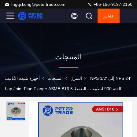
lingqi.kong@petertrade.com
+86-156-9197-2150
إقتباس
المنتجات
NPS 1/2' إلى NPS 24'
>
المنزل
>
المنتجات
>
أجهزة تثبيت الأنابيب
Lap Joint Pipe Flange ASME B16.5 الفئة 900 لتطبيقات الضغط
العالي