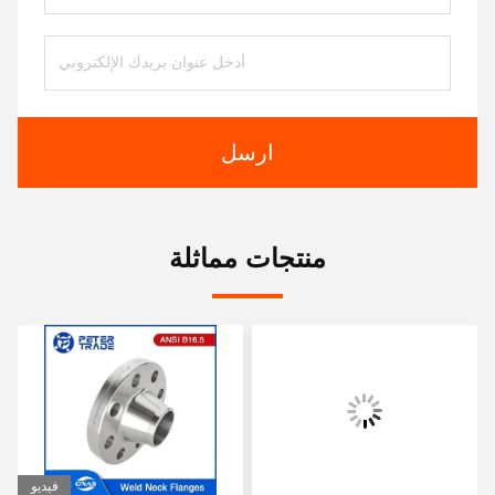
ارسل
منتجات مماثلة
فيديو