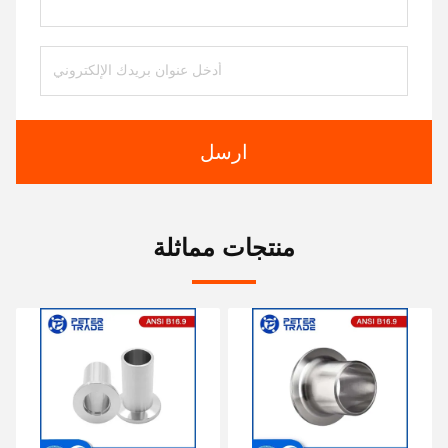
ارسل
منتجات مماثلة