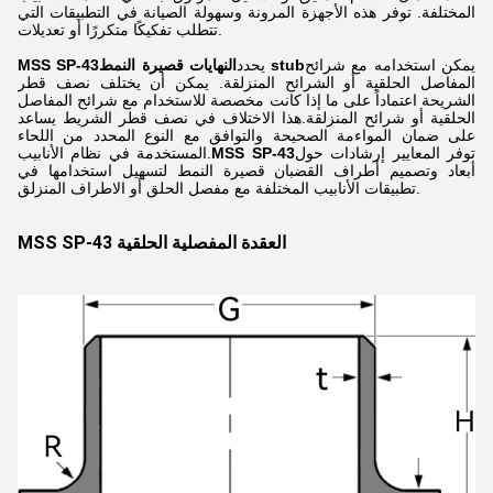
المختلفة. توفر هذه الأجهزة المرونة وسهولة الصيانة في التطبيقات التي
تتطلب تفكيكًا متكررًا أو تعديلات.
يمكن استخدامه مع شرائح
النهايات قصيرة النمط stub
يحدد
MSS SP-43
المفاصل الحلقية أو الشرائح المنزلقة. يمكن أن يختلف نصف قطر
الشريحة اعتماداً على ما إذا كانت مخصصة للاستخدام مع شرائح المفاصل
الحلقية أو شرائح المنزلقة.هذا الاختلاف في نصف قطر الشريط يساعد
على ضمان المواءمة الصحيحة والتوافق مع النوع المحدد من اللحاء
توفر المعايير إرشادات حول
MSS SP-43
المستخدمة في نظام الأنابيب.
أبعاد وتصميم أطراف القضبان قصيرة النمط لتسهيل استخدامها في
تطبيقات الأنابيب المختلفة مع مفصل الحلق أو الاطراف المنزلق.
MSS SP-43 العقدة المفصلية الحلقية