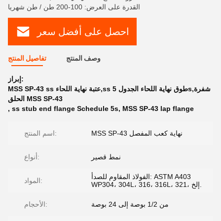
القدرة على العرض: 100-200 طن / طن شهريا
احصل على أفضل سعر
وصف المنتج
تفاصيل المنتج
إبراز:
MSS SP-43 ss عتبة نهاية اللحاء,ss طوق نهاية اللحاء الجدول 5s,شفرة
الحلق MSS SP-43
,
ss stub end flange Schedule 5s
,
MSS SP-43 lap flange
MSS SP-43 نهاية كعب المفصل
اسم المنتج:
نمط قصير
أنواع:
الفولاذ المقاوم للصدأ: ASTM A403
المواد:
WP304، 304L، 316، 316L، 321، إلخ.
من 1/2 بوصة إلى 24 بوصة
الأحجام: