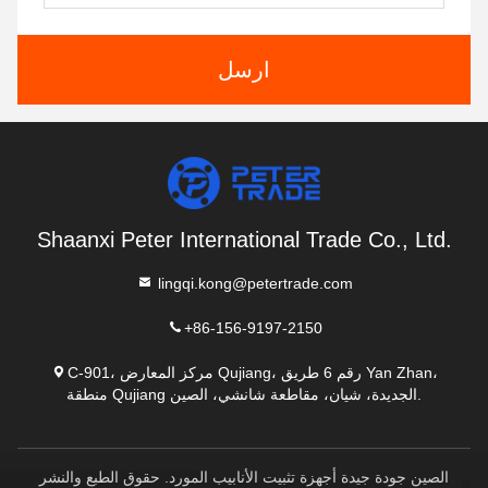
ارسل
Shaanxi Peter International Trade Co., Ltd.
lingqi.kong@petertrade.com
+86-156-9197-2150
C-901، مركز المعارض Qujiang، رقم 6 طريق Yan Zhan،
منطقة Qujiang الجديدة، شيان، مقاطعة شانشي، الصين.
الصين جودة جيدة أجهزة تثبيت الأنابيب المورد. حقوق الطبع والنشر