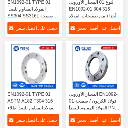
النوع 01 المعيار الأوروبي
EN1092-01 TYPE 01
EN1092-01 304 316
الفولاذ المقاوم للصدأ
أجزاء من صفيحات الفولاذ
SS304 SS316L صفيحة
المقاوم للصدأ
الصفيحة ذات الوجه
احصل على أفضل سعر
احصل على أفضل سعر
المسطح PN 63 PLFF في
تطبيقات الضغط العالي
المعيار الأوروبي EN1092-
EN1092-01 TYPE 01
01 فولاذ الكربون / صفيحة
ASTM A182 F304 316
الفولاذ المقاوم للصدأ PN16
الفولاذ المقاوم للصدأ طلاء
PLFF PLRF وجه مسطح /
الصفحة المسطحة PN 25
احصل على أفضل سعر
احصل على أفضل سعر
وجه مرتفع
PLFF DN10-DN800