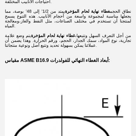
احتياجات الأنابيب المختلفة.
نطاق الحجم
غطاء نهاية لحام المؤخرة
يمتد من 1/2' إلى 48' بوصة، مما
يجعلها مناسبة لمجموعة واسعة من أحجام الأنابيب. هذه التنوع يسمح
لمنتجنا أن تستخدم في مختلف الصناعات، مثل النفط والغاز،ومعالجة
المياه.
من أجل التعرف السهل وتتبعها،
غطاء نهاية لحام المؤخرة
يتم وضع علامة
تجارية، نوع المواد، سمك الجدار، الحجم، ورقم الحرارة. وهذا يضمن أن
عملائنا يمكن بسهولة تحديد وتتبع أصل ونوعية منتجاتنا.
مقياس ASME B16.9 أبعاد الغطاء النهائي للفولدرات: