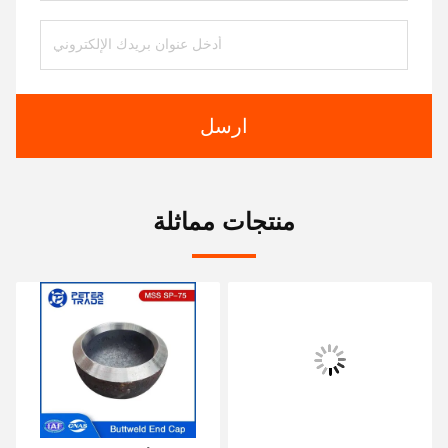
ارسل
منتجات مماثلة