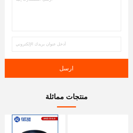
ارسل
منتجات مماثلة