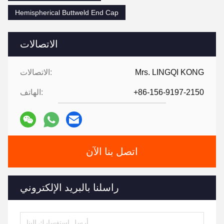
Hemispherical Buttweld End Cap
الاتصالات
Mrs. LINGQI KONG
الاتصالات:
+86-156-9197-2150
الهاتف:
اتصل بنا الآن
راسلنا بالبريد الإلكتروني